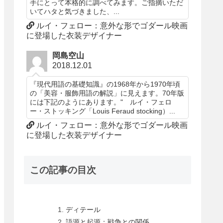
手にとって本格的に調べてみます。ご指摘いただ
いてハタと気づきました、...
ルイ・フェロー：意外な形でゴダール映画
に登場した衣装デザイナー
岡島空山
2018.12.01
『現代用語の基礎知識』の1968年から1970年頃
の「美容・服飾用語の解説」に見えます。70年版
には下記のようにあります。" ルイ・フェロ
ー・ストッキング「Louis Feraud stocking）...
ルイ・フェロー：意外な形でゴダール映画
に登場した衣装デザイナー
この記事の目次
ディテール
語源と起源：戦争との関係