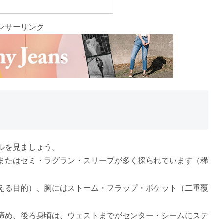
ンサーリンク
ルを見ましょう。
またはセミ・ラグラン・スリーブが多く採られています（稀
える目的）、胸にはストーム・フラップ・ポケット（二重覆
締め、後ろ身頃は、ウェストまでがセンター・シームにステ