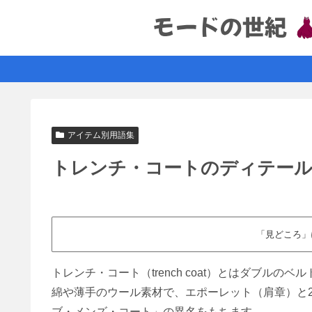
アイテム別用語集
トレンチ・コートのディテール
「見どころ」
トレンチ・コート（trench coat）とはダブルのベ
綿や薄手のウール素材で、エポーレット（肩章）と
ブ・メンズ・コート」の異名をもちます。