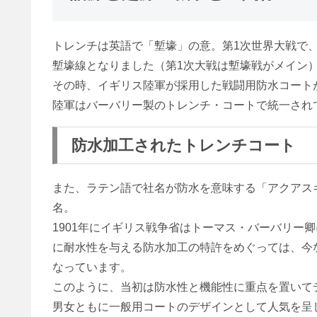
トレンチは英語で「塹壕」の意。第1次世界大戦で
塹壕線となりました（第1次大戦は塹壕戦がメイン
その時、イギリス陸軍が採用した戦闘用防水コート
陸軍はバーバリー製のトレンチ・コートで統一され
防水加工されたトレンチコート
また、ラテン語で社名が防水を意味する「アクアス
名。
1901年にイギリス戦争省はトーマス・バーバリー
に耐水性を与える防水加工の特許をめぐっては、今
なっています。
このように、当初は防水性と機能性に重点を置いて
男女ともに一般用コートのデザインとして人気を呈