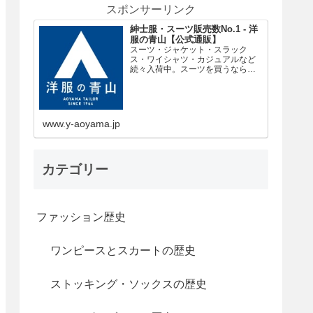
スポンサーリンク
紳士服・スーツ販売数No.1 - 洋
服の青山【公式通販】
スーツ・ジャケット・スラック
ス・ワイシャツ・カジュアルなど
続々入荷中。スーツを買うなら紳
士服・スーツ販売数No.1の洋服の
青山。
www.y-aoyama.jp
カテゴリー
ファッション歴史
ワンピースとスカートの歴史
ストッキング・ソックスの歴史