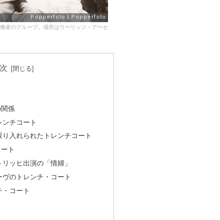
働者のグループ。場所はウーリッジ・アーセ
次
の関係
レンチコート
採り入れられたトレンチコート
コート
トリッヒ出演の「情婦」
ーヴのトレンチ・コート
チ・コート