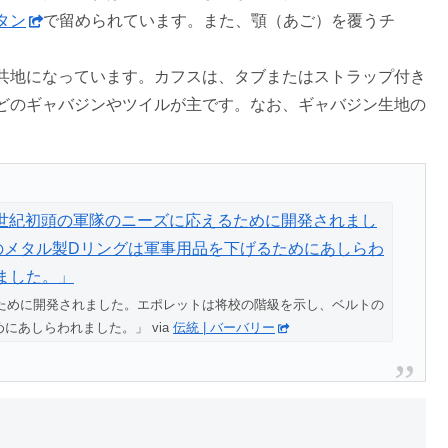
タン
で留められています。また、顎（あご）を覆うチ
共地になっています。カフスは、タブまたはストラップ付き
どのギャバジンやツイルが主です。なお、ギャバジン生地の
るために開発されました。エポレットは将校の階級を示し、ベルトの
にあしらわれました。」 via
伝統 | バーバリー