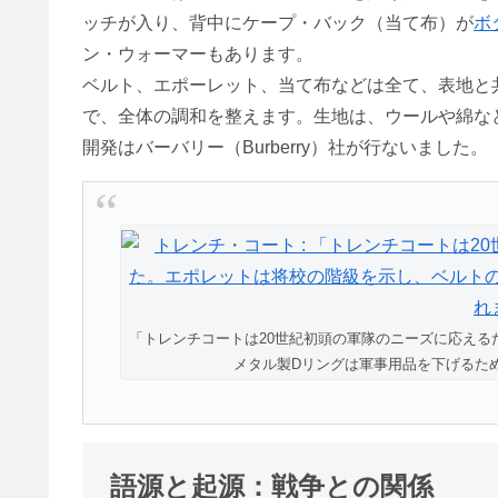
ッチが入り、背中にケープ・バック（当て布）が
ボ
ン・ウォーマーもあります。
ベルト、エポーレット、当て布などは全て、表地と
で、全体の調和を整えます。生地は、ウールや綿な
開発はバーバリー（Burberry）社が行ないました。
「トレンチコートは20世紀初頭の軍隊のニーズに応え
メタル製Dリングは軍事用品を下げるため
語源と起源：戦争との関係