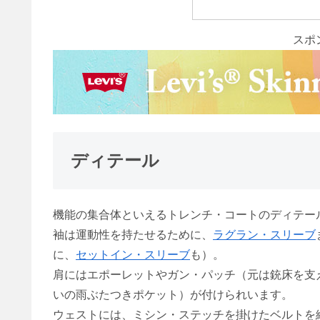
スポ
ディテール
機能の集合体といえるトレンチ・コートのディテー
袖は運動性を持たせるために、
ラグラン・スリーブ
に、
セットイン・スリーブ
も）。
肩にはエポーレットやガン・パッチ（元は銃床を支
いの雨ぶたつきポケット）が付けられいます。
ウェストには、ミシン・ステッチを掛けたベルトを