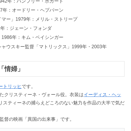
942年：ハンフリー・ポガート
57年：オードリー・ヘプバーン
マー」1979年：メリル・ストリープ
1年：ジェーン・フォンダ
1986年：キム・ベイシンガー
ウスキー監督「マトリックス」1999年・2003年
「情婦」
ートリッヒ
です。
じたクリスティーネ・ヴォール役。衣装は
イーディス・ヘッ
リスティーネの捕らえどころのない魅力を作品の大半で気だ
ー監督の映画「異国の出来事」です。