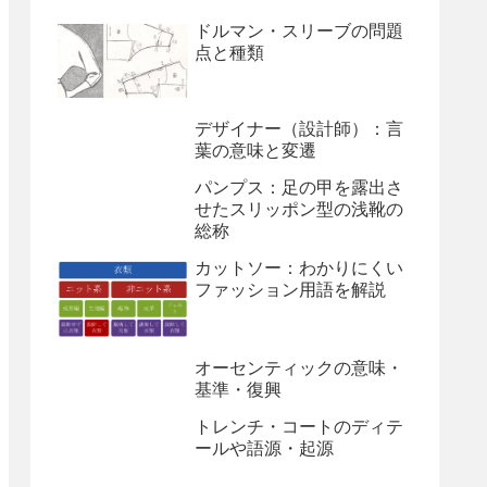
ドルマン・スリーブの問題
点と種類
デザイナー（設計師）：言
葉の意味と変遷
パンプス：足の甲を露出さ
せたスリッポン型の浅靴の
総称
カットソー：わかりにくい
ファッション用語を解説
オーセンティックの意味・
基準・復興
トレンチ・コートのディテ
ールや語源・起源