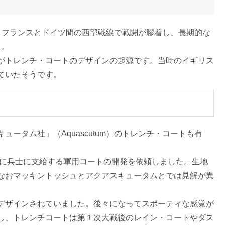
、フランスとドイツ間の西部戦線で戦闘が膠着し、長期的な
）。
がトレンチ・コートのデザインの起源です。当時のイギリス
ていたそうです。
キュータム社」（
Aquascutum
）のトレンチ・コートも有
卿に兵士に支給する軍用コートの開発を依頼しました。生地
なおマッキントッシュとアクアスキュータムとでは見解が異
デザインされていました。後々になってスポーティな感覚が
し、トレンチコートは第１次大戦後のレイン・コートやダス