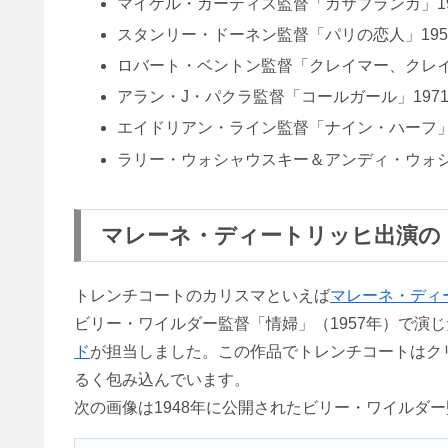
マイケル・カーティス監督「カサブランカ」1
スタンリー・ドーネン監督「パリの恋人」19
ロバート・ベントン監督「クレイマー、クレイ
アラン・J・パクラ監督「コールガール」197
エイドリアン・ライン監督「ナイン・ハーフ」
ラリー・ウォシャウスキー＆アンディ・ウォシャ
マレーネ・ディートリッヒ出演の
トレンチコートのカリスマといえば
マレーネ・ディ
ビリー・ワイルダー監督「情婦」（1957年）で演
ド
が担当しました。この作品でトレンチコートはク
るく包み込んでいます。
次の画像は1948年に公開されたビリー・ワイルダ