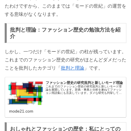
たわけですから、このままでは「モードの世紀」の運営を
する意味がなくなります。
批判と理論：ファッション歴史の勉強方法を紹
介
しかし、一つだけ「モードの世紀」の柱が残っています。
これまでのファッション歴史の研究がほとんどダメだった
ことを批判したカテゴリ「
批判と理論
」です。
ファッション歴史の研究批判と新しいモード理論
これまでのファッション歴史の研究批判と新しいモード理
論を展開しています。辞典・事典と分析を兼ねてファッシ
ョン用語集にも言及しています。ダメな研究も列挙してい
ます。
mode21.com
おしゃれとファッションの歴史：私にとっての