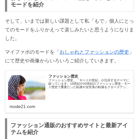
モードを紹介
そして、いまでは新しい課題として私「もで」個人にとっ
てのモードをふりかえって楽しみたいと思うようになりま
した。
マイファボのモードを「
おしゃれとファッションの歴史
」
にて歴史や画像からいろいろご紹介していきます。
ファッション歴史
ファッション歴史。「モードの世紀」が注目するテーマに
絞っています。19世紀や20世紀のファッション歴史・モー
ド歴史で重要だった転換や女性美の転換をクローズアッ
プ。私「もで」個人にとってのモードをふりかえりマイフ
ァボのモードを歴史や画像からご紹介。
mode21.com
ファッション通販のおすすめサイトと最新アイ
テムを紹介