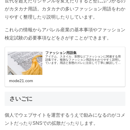
世代を超えたりジャンルを変えたりすると壁にぶつかるの
がカタカナ用語。カタカナの多いファッション用語をわか
りやすく整理したり説明したりしています。
これらの情報からアパレル産業の基本事項やファッション
検定試験の必要事項などをさがすことができます。
ファッション用語集
アイテム、スタイル、形態などファッションに関連する用
語集です。複雑なファッション用語をわかりやすく説明し
ています。用語と形態のズレに注目して丁寧に解説してい
るのでアパレルの接客仕事でもピンポイントに対応できる
よう配慮しています。
mode21.com
さいごに
個人でウェブサイトを運営するうえで励みになるのがコメ
ントだったりSNSでの拡散だったりします。