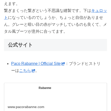
えます。
繋ぎまくった繋ぎという不思議な縫製です。下は
キュロッ
ト
になっているのでしょうか、ちょっと自信がありませ
ん。グレーと暗い目の赤がマッチしているのも良くて、メ
タル風ブーツが意外に合ってます。
公式サイト
Paco Rabanne | Official Site
：ブランドヒストリ
ーは
こちら
。
Rabanne
www.pacorabanne.com