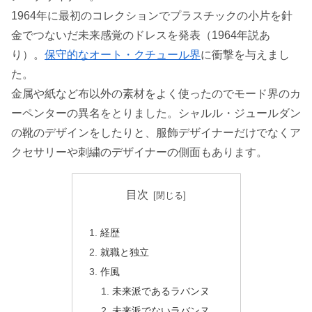
1964年に最初のコレクションでプラスチックの小片を針
金でつないだ未来感覚のドレスを発表（1964年説あ
り）。
保守的なオート・クチュール界
に衝撃を与えまし
た。
金属や紙など布以外の素材をよく使ったのでモード界のカ
ーペンターの異名をとりました。シャルル・ジュールダン
の靴のデザインをしたりと、服飾デザイナーだけでなくア
クセサリーや刺繍のデザイナーの側面もあります。
目次
経歴
就職と独立
作風
未来派であるラバンヌ
未来派でないラバンヌ