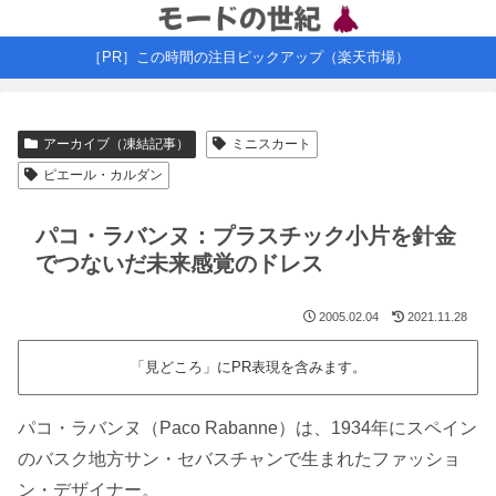
［PR］この時間の注目ピックアップ（楽天市場）
アーカイブ（凍結記事）
ミニスカート
ピエール・カルダン
パコ・ラバンヌ：プラスチック小片を針金
でつないだ未来感覚のドレス
2005.02.04
2021.11.28
「見どころ」にPR表現を含みます。
パコ・ラバンヌ（Paco Rabanne）は、1934年にスペイン
のバスク地方サン・セバスチャンで生まれたファッショ
ン・デザイナー。