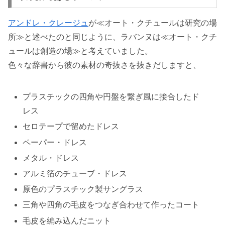
アンドレ・クレージュ
が≪オート・クチュールは研究の場
所≫と述べたのと同じように、ラバンヌは≪オート・クチ
ュールは創造の場≫と考えていました。
色々な辞書から彼の素材の奇抜さを抜きだしますと、
プラスチックの四角や円盤を繋ぎ風に接合したド
レス
セロテープで留めたドレス
ペーパー・ドレス
メタル・ドレス
アルミ箔のチューブ・ドレス
原色のプラスチック製サングラス
三角や四角の毛皮をつなぎ合わせて作ったコート
毛皮を編み込んだニット