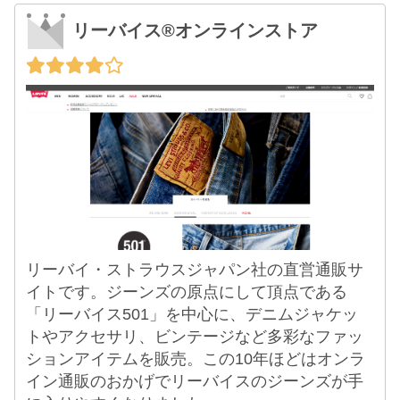
リーバイス®オンラインストア
リーバイ・ストラウスジャパン社の直営通販サ
イトです。ジーンズの原点にして頂点である
「リーバイス501」を中心に、デニムジャケッ
トやアクセサリ、ビンテージなど多彩なファッ
ションアイテムを販売。この10年ほどはオンラ
イン通販のおかげでリーバイスのジーンズが手