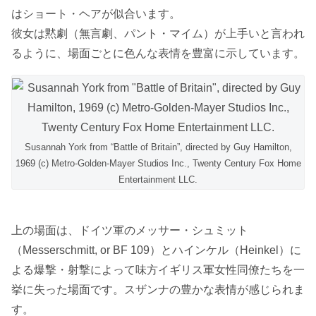
はショート・ヘアが似合います。
彼女は黙劇（無言劇、パント・マイム）が上手いと言われ
るように、場面ごとに色んな表情を豊富に示しています。
Susannah York from “Battle of Britain”, directed by Guy Hamilton,
1969 (c) Metro-Golden-Mayer Studios Inc., Twenty Century Fox Home
Entertainment LLC.
上の場面は、ドイツ軍のメッサー・シュミット
（Messerschmitt, or BF 109）とハインケル（Heinkel）に
よる爆撃・射撃によって味方イギリス軍女性同僚たちを一
挙に失った場面です。スザンナの豊かな表情が感じられま
す。