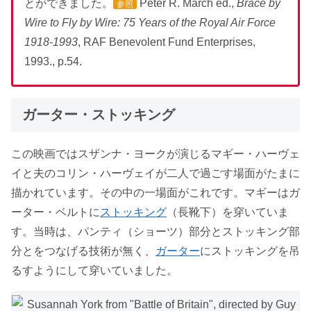
とができました。
Peter R. March ed.,
Brace by
参照
Wire to Fly by Wire: 75 Years of the Royal Air Force
1918-1993
, RAF Benevolent Fund Enterprises,
1993., p.54.
ガーター・ストッキング
この映画ではスザンナ・ヨークが演じるマギー・ハーヴェ
イと夫のコリン・ハーヴェイが二人で過ごす場面がたまに
描かれています。その中の一場面がこれです。マギーはガ
ーター・ベルトに
ストッキング
（長靴下）を穿いていま
す。当時は、パンティ（ショーツ）部分とストッキング部
分とをつなげる技術が無く、
ガーター
にストッキングを吊
るすようにして穿いていました。