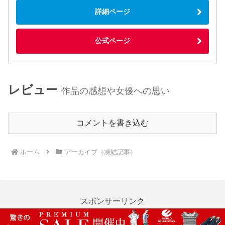
詳細ページ
公式ページ
レビュー
作品の感想や女優への思い
コメントを書き込む
ホーム
アーカイブ（凍結記事）
スポンサーリンク