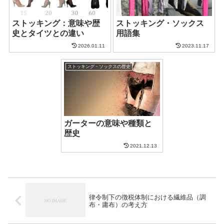
ストッキング：意味や歴
ストッキング・ソックス
史とタイツとの違い
用語集
2026.01.11
2023.11.17
ストッキング・ソックスの歴史
ガーターの意味や種類と
歴史
2021.12.13
律令制下の徴税体制における繊維品（調
布・庸布）の考え方