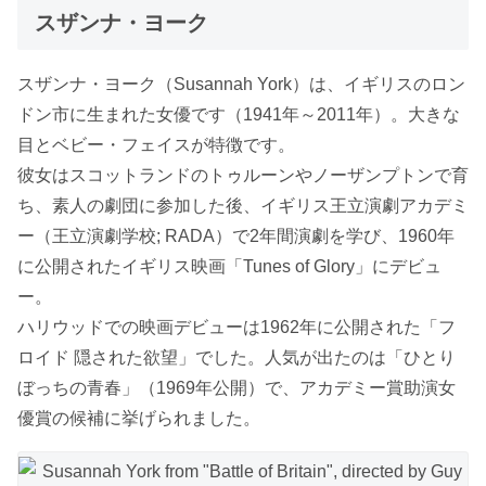
スザンナ・ヨーク
スザンナ・ヨーク（Susannah York）は、イギリスのロン
ドン市に生まれた女優です（1941年～2011年）。大きな
目とベビー・フェイスが特徴です。
彼女はスコットランドのトゥルーンやノーザンプトンで育
ち、素人の劇団に参加した後、イギリス王立演劇アカデミ
ー（王立演劇学校; RADA）で2年間演劇を学び、1960年
に公開されたイギリス映画「Tunes of Glory」にデビュ
ー。
ハリウッドでの映画デビューは1962年に公開された「フ
ロイド 隠された欲望」でした。人気が出たのは「ひとり
ぼっちの青春」（1969年公開）で、アカデミー賞助演女
優賞の候補に挙げられました。