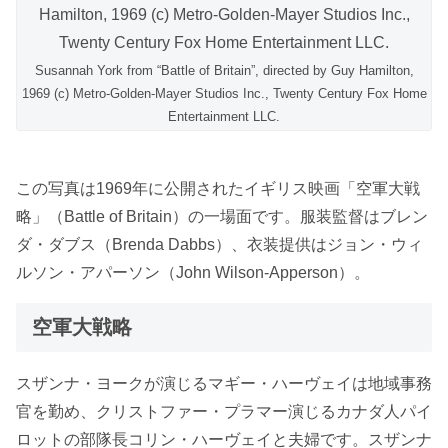
Susannah York from “Battle of Britain”, directed by Guy Hamilton,
1969 (c) Metro-Golden-Mayer Studios Inc., Twenty Century Fox Home
Entertainment LLC.
この写真は1969年に公開されたイギリス映画「空軍大戦
略」（Battle of Britain）の一場面です。服装監督
はブレン
ダ・ダブス（Brenda Dabbs）、衣装提供はジョン・ウィ
ルソン・アパーソン（John Wilson-Apperson）。
空軍大戦略
スザンナ・ヨークが演じるマギー・ハーヴェイは地域事務
官を勤め、クリストファー・プラマー演じるカナダ人パイ
ロットの部隊長コリン・ハーヴェイと夫婦です。スザンナ