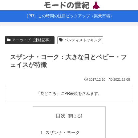
［PR］この時間の注目ピックアップ（楽天市場）
アーカイブ（凍結記事）
パンティストッキング
スザンナ・ヨーク：大きな目とベビー・フ
ェイスが特徴
2017.12.10
2021.12.08
「見どころ」にPR表現を含みます。
目次
スザンナ・ヨーク