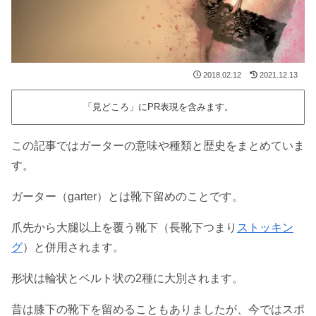
2018.02.12
2021.12.13
「見どころ」にPR表現を含みます。
この記事ではガーターの意味や種類と歴史をまとめていま
す。
ガーター（garter）とは靴下留めのことです。
爪先から大腿以上を覆う靴下（長靴下つまり
ストッキン
グ
）と併用されます。
形状は輪状とベルト状の2種に大別されます。
昔は膝下の靴下を留めることもありましたが、今ではスポ