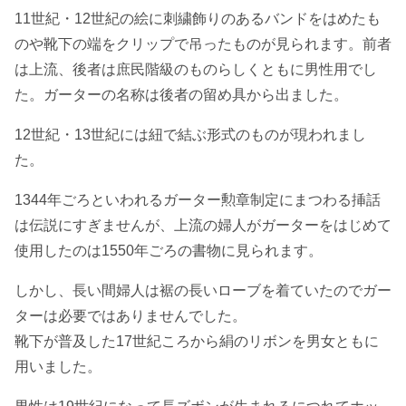
11世紀・12世紀の絵に刺繍飾りのあるバンドをはめたも
のや靴下の端をクリップで吊ったものが見られます。前者
は上流、後者は庶民階級のものらしくともに男性用でし
た。ガーターの名称は後者の留め具から出ました。
12世紀・13世紀には紐で結ぶ形式のものが現われまし
た。
1344年ごろといわれるガーター勲章制定にまつわる挿話
は伝説にすぎませんが、上流の婦人がガーターをはじめて
使用したのは1550年ごろの書物に見られます。
しかし、長い間婦人は裾の長いローブを着ていたのでガー
ターは必要ではありませんでした。
靴下が普及した17世紀ころから絹のリボンを男女ともに
用いました。