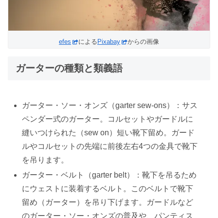
efes
による
Pixabay
からの画像
ガーターの種類と類義語
ガーター・ソー・オンズ（garter sew-ons）：サス
ペンダー式のガーター。コルセットやガードルに
縫いつけられた（sew on）短い靴下留め。ガード
ルやコルセットの先端に前後左右4つの金具で靴下
を吊ります。
ガーター・ベルト（garter belt）：靴下を吊るため
にウェストに装着するベルト。このベルトで靴下
留め（ガーター）を吊り下げます。ガードルなど
のガーター・ソー・オンズの普及や、パンティス