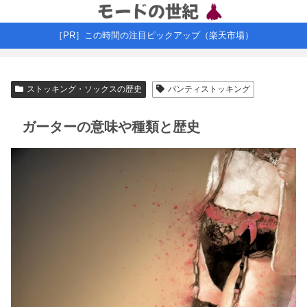
［PR］この時間の注目ピックアップ（楽天市場）
ストッキング・ソックスの歴史
パンティストッキング
ガーターの意味や種類と歴史