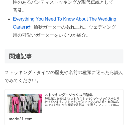
性のあるパンティストッキングが現代伝統として
普及。
Everything You Need To Know About The Wedding
Garter
: 輪状ガーターのあれこれ。ウェディング
用の可愛いガーターをいくつか紹介。
関連記事
ストッキング・タイツの歴史や名前の種類に迷ったら読ん
でみてください。
ストッキング・ソックス用語集
20世紀に女性むけとされたストッキングやソックスをとり
あげています。ストッキングとソックスの共通する点は爪
先（つま先）から脚部や足部までを覆うこと。ここでは膝
上をだいだいストッキングといい膝下をソックスといいま
すが、たまに曖昧に使っています。
mode21.com