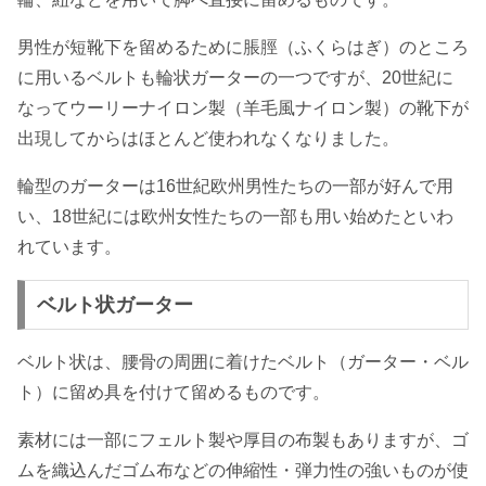
男性が短靴下を留めるために脹脛（ふくらはぎ）のところ
に用いるベルトも輪状ガーターの一つですが、20世紀に
なってウーリーナイロン製（羊毛風ナイロン製）の靴下が
出現してからはほとんど使われなくなりました。
輪型のガーターは16世紀欧州男性たちの一部が好んで用
い、18世紀には欧州女性たちの一部も用い始めたといわ
れています。
ベルト状ガーター
ベルト状は、腰骨の周囲に着けたベルト（ガーター・ベル
ト）に留め具を付けて留めるものです。
素材には一部にフェルト製や厚目の布製もありますが、ゴ
ムを織込んだゴム布などの伸縮性・
弾力性の強いもの
が使