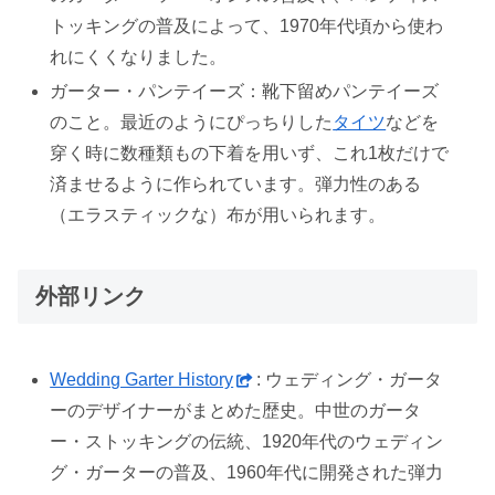
トッキングの普及によって、1970年代頃から使わ
れにくくなりました。
ガーター・パンテイーズ：靴下留めパンテイーズ
のこと。最近のようにぴっちりした
タイツ
などを
穿く時に数種類もの下着を用いず、これ1枚だけで
済ませるように作られています。弾力性のある
（エラスティックな）布が用いられます。
外部リンク
Wedding Garter History
: ウェディング・ガータ
ーのデザイナーがまとめた歴史。中世のガータ
ー・ストッキングの伝統、1920年代のウェディン
グ・ガーターの普及、1960年代に開発された弾力