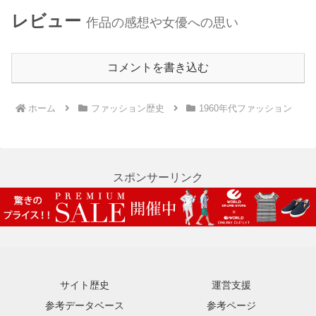
レビュー
作品の感想や女優への思い
コメントを書き込む
ホーム
ファッション歴史
1960年代ファッション
スポンサーリンク
サイト歴史
運営支援
参考データベース
参考ページ