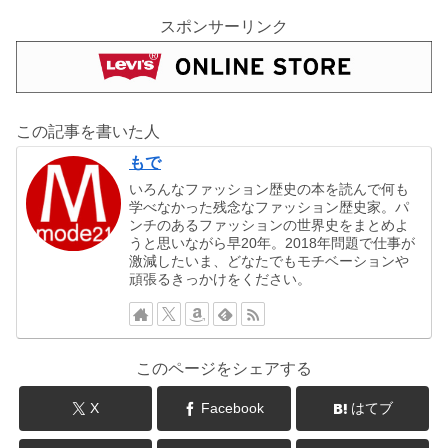
スポンサーリンク
この記事を書いた人
もで
いろんなファッション歴史の本を読んで何も
学べなかった残念なファッション歴史家。パ
ンチのあるファッションの世界史をまとめよ
うと思いながら早20年。2018年問題で仕事が
激減したいま、どなたでもモチベーションや
頑張るきっかけをください。
このページをシェアする
X
Facebook
はてブ