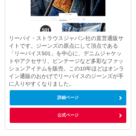
リーバイ・ストラウスジャパン社の直営通販サ
イトです。ジーンズの原点にして頂点である
「リーバイス501」を中心に、デニムジャケッ
トやアクセサリ、ビンテージなど多彩なファッ
ションアイテムを販売。この10年ほどはオンラ
イン通販のおかげでリーバイスのジーンズが手
に入りやすくなりました。
詳細ページ
公式ページ