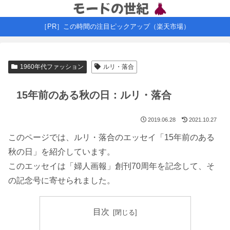
［PR］この時間の注目ピックアップ（楽天市場）
1960年代ファッション
ルリ・落合
15年前のある秋の日：ルリ・落合
2019.06.28
2021.10.27
このページでは、ルリ・落合のエッセイ「15年前のある
秋の日」を紹介しています。
このエッセイは「婦人画報」創刊70周年を記念して、そ
の記念号に寄せられました。
目次