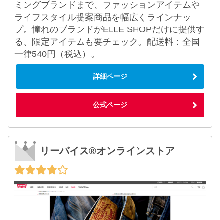
ミングブランドまで、ファッションアイテムや
ライフスタイル提案商品を幅広くラインナッ
プ。憧れのブランドがELLE SHOPだけに提供す
る、限定アイテムも要チェック。配送料：全国
一律540円（税込）。
詳細ページ
公式ページ
リーバイス®オンラインストア