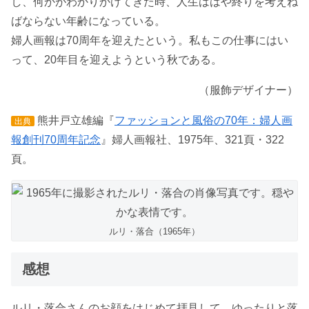
し、何かがわかりかけてきた時、人生ははや終りを考えね
ばならない年齢になっている。
婦人画報は70周年を迎えたという。私もこの仕事にはい
って、20年目を迎えようという秋である。
（服飾デザイナー）
熊井戸立雄編『
ファッションと風俗の70年：婦人画
出典
報創刊70周年記念
』婦人画報社、1975年、321頁・322
頁。
ルリ・落合（1965年）
感想
ルリ・落合さんのお顔をはじめて拝見して、ゆったりと落