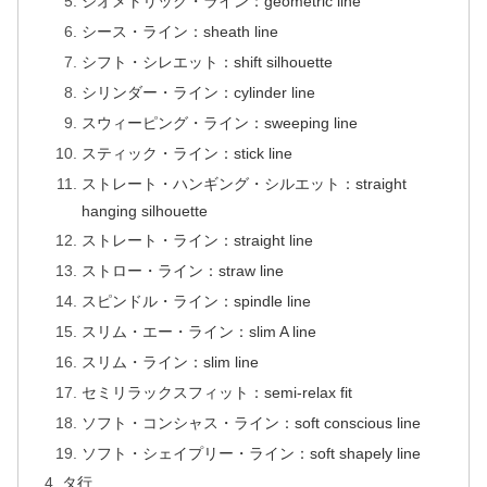
ジオメトリック・ライン：geometric line
シース・ライン：sheath line
シフト・シレエット：shift silhouette
シリンダー・ライン：cylinder line
スウィーピング・ライン：sweeping line
スティック・ライン：stick line
ストレート・ハンギング・シルエット：straight
hanging silhouette
ストレート・ライン：straight line
ストロー・ライン：straw line
スピンドル・ライン：spindle line
スリム・エー・ライン：slim A line
スリム・ライン：slim line
セミリラックスフィット：semi-relax fit
ソフト・コンシャス・ライン：soft conscious line
ソフト・シェイプリー・ライン：soft shapely line
タ行