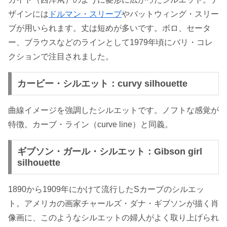
ザインには
ドルマン・スリーブ
やバットウィング・スリー
ブが用いられます。丈は短めが多いです。ボロ、セータ
ー、ブラウスなどのラインとして1979年頃にバリ・コレ
クションで注目されました。
カービー・シルエット：curvy silhouette
曲線イメージを強調したシルエットです。ノフトな感覚が
特徴。カーブ・ライン（curve line）と同義。
ギブソン・ガール・シルエット：Gibson girl
silhouette
1890から1909年にかけて流行したSカーブのシルエッ
ト。アメリカの画家チャールズ・ダナ・ギブソンが描く肖
像画に、このようなシルエットの婦人がよく取り上げられ