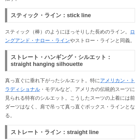
スティック・ライン：stick line
スティック（棒）のようにほっそりした長めのライン。
ロ
ングアンド・ナロー・ライン
やストロー・ラインと同義。
ストレート・ハンギング・シルエット：
straight hanging silhouette
真っ直ぐに垂れ下がったシルエット。特に
アメリカン・ト
ラディショナル
・モデルなど、アメリカの伝統的スーツに
見られる特有のシルエット。こうしたスーツの上着には前
ダーツはなく、肩で吊って真っ直ぐボックス・ラインとな
る。
ストレート・ライン：straight line