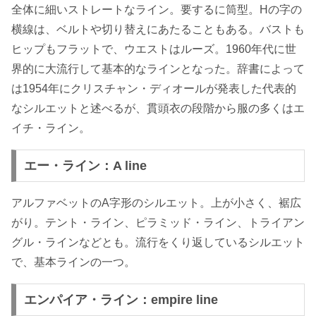
全体に細いストレートなライン。要するに筒型。Hの字の
横線は、ベルトや切り替えにあたることもある。バストも
ヒップもフラットで、ウエストはルーズ。1960年代に世
界的に大流行して基本的なラインとなった。辞書によって
は1954年にクリスチャン・ディオールが発表した代表的
なシルエットと述べるが、貫頭衣の段階から服の多くはエ
イチ・ライン。
エー・ライン：A line
アルファベットのA字形のシルエット。上が小さく、裾広
がり。テント・ライン、ピラミッド・ライン、トライアン
グル・ラインなどとも。流行をくり返しているシルエット
で、基本ラインの一つ。
エンパイア・ライン：empire line