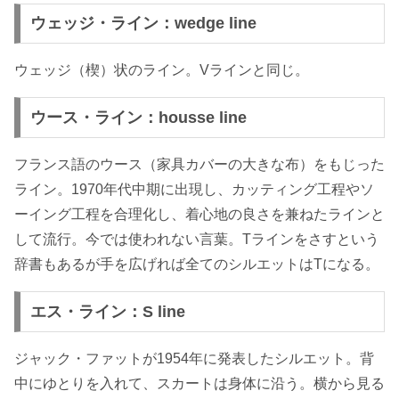
ウェッジ・ライン：wedge line
ウェッジ（楔）状のライン。Vラインと同じ。
ウース・ライン：housse line
フランス語のウース（家具カバーの大きな布）をもじった
ライン。1970年代中期に出現し、カッティング工程やソ
ーイング工程を合理化し、着心地の良さを兼ねたラインと
して流行。今では使われない言葉。Tラインをさすという
辞書もあるが手を広げれば全てのシルエットはTになる。
エス・ライン：S line
ジャック・ファットが1954年に発表したシルエット。背
中にゆとりを入れて、スカートは身体に沿う。横から見る