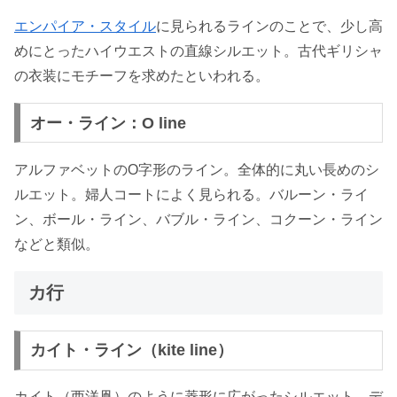
エンパイア・スタイル
に見られるラインのことで、少し高
めにとったハイウエストの直線シルエット。古代ギリシャ
の衣装にモチーフを求めたといわれる。
オー・ライン：O line
アルファベットのO字形のライン。全体的に丸い長めのシ
ルエット。婦人コートによく見られる。バルーン・ライ
ン、ボール・ライン、バブル・ライン、コクーン・ライン
などと類似。
カ行
カイト・ライン（kite line）
カイト（西洋凧）のように菱形に広がったシルエット。デ