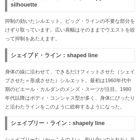
silhouette
抑制の効いたシルエット。ビッグ・ラインの不要な部分を
けずり取っています。広い肩幅はそのままでウエストを絞
って抑制をあたえます。
シェイプド・ライン：shaped line
身体の線に沿わせて、できるだけフィットさせた（シェイ
プさせた＝形成させた）シルエット。最初は1960年代中
期のピエール・カルダンのメンズ・スーツが注目。1980
年代以降はボディ・コンシャス型が多く、身体にぴったり
と沿わたラインをこのように総称するようになった。
シェイプリー・ライン：shapely line
シェイプリーな（かっこうのよい、釣り合いのとれた）ラ