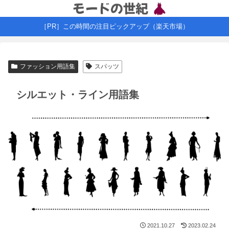
［PR］この時間の注目ピックアップ（楽天市場）
ファッション用語集
スパッツ
シルエット・ライン用語集
2021.10.27
2023.02.24