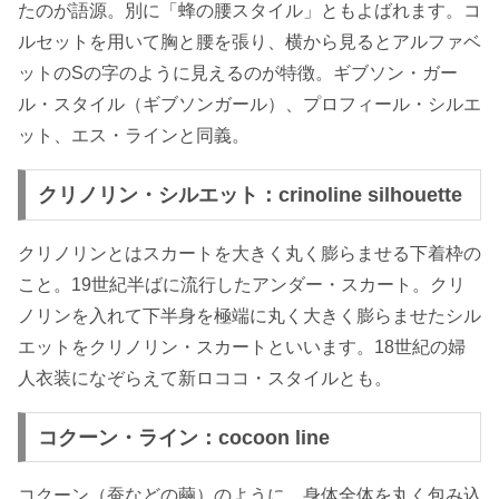
たのが語源。別に「蜂の腰スタイル」ともよばれます。コ
ルセットを用いて胸と腰を張り、横から見るとアルファベ
ットのSの字のように見えるのが特徴。ギブソン・ガー
ル・スタイル（ギブソンガール）、プロフィール・シルエ
ット、エス・ラインと同義。
クリノリン・シルエット：crinoline silhouette
クリノリンとはスカートを大きく丸く膨らませる下着枠の
こと。19世紀半ばに流行したアンダー・スカート。クリ
ノリンを入れて下半身を極端に丸く大きく膨らませたシル
エットをクリノリン・スカートといいます。18世紀の婦
人衣装になぞらえて新ロココ・スタイルとも。
コクーン・ライン：cocoon line
コクーン（蚕などの繭）のように、身体全体を丸く包み込