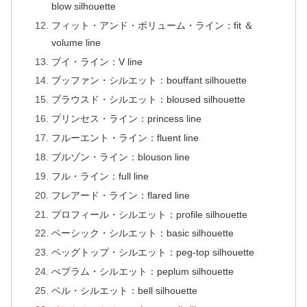
blow silhouette
フィット・アンド・ボリューム・ライン：fit ＆
volume line
ブイ・ライン：V line
ブッファン・シルエット：bouffant silhouette
ブラウスド・シルエット：bloused silhouette
プリンセス・ライン：princess line
フルーエント・ライン：fluent line
ブルゾン・ライン：blouson line
フル・ライン：full line
フレアード・ライン：flared line
プロフィール・シルエット：profile silhouette
ベーシック・シルエット：basic silhouette
ペッグトップ・シルエット：peg-top silhouette
ぺプラム・シルエット：peplum silhouette
ベル・シルエット：bell silhouette