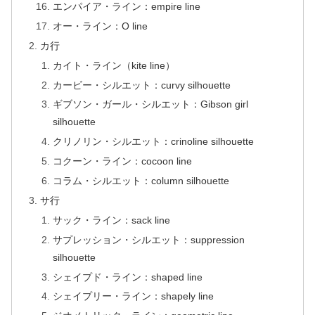
エンパイア・ライン：empire line
オー・ライン：O line
カ行
カイト・ライン（kite line）
カービー・シルエット：curvy silhouette
ギブソン・ガール・シルエット：Gibson girl
silhouette
クリノリン・シルエット：crinoline silhouette
コクーン・ライン：cocoon line
コラム・シルエット：column silhouette
サ行
サック・ライン：sack line
サプレッション・シルエット：suppression
silhouette
シェイプド・ライン：shaped line
シェイプリー・ライン：shapely line