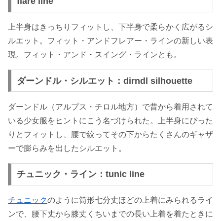
flare line
上半身はきっちりフィットし、下半身で柔らかく広がるシ
ルエット。フィット・アンドフレアー・ラインの新しい表
現。フィット・アンド・スイング・ラインとも。
ダーンドル・シルエット：dirndl silhouette
ダーンドル（アルプス・チロル地方）で昔から着用されて
いる少女服をヒントにこう名づけられた。上半身にぴった
りとフィットし、腰で絞ってその下からたくさんのギャザ
ーで膨らみを出したシルエット。
チュニック・ライン：tunic line
チュニック
のように筒形七分丈ほどの上着にみられるライ
ンで、腰下丈から膝丈くちいまでの長い上着を着たときに