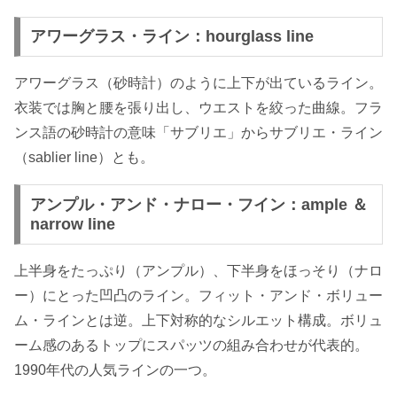
アワーグラス・ライン：hourglass line
アワーグラス（砂時計）のように上下が出ているライン。
衣装では胸と腰を張り出し、ウエストを絞った曲線。フラ
ンス語の砂時計の意味「サブリエ」からサブリエ・ライン
（sablier line）とも。
アンプル・アンド・ナロー・フイン：ample ＆
narrow line
上半身をたっぷり（アンプル）、下半身をほっそり（ナロ
ー）にとった凹凸のライン。フィット・アンド・ボリュー
ム・ラインとは逆。上下対称的なシルエット構成。ボリュ
ーム感のあるトップにスパッツの組み合わせが代表的。
1990年代の人気ラインの一つ。