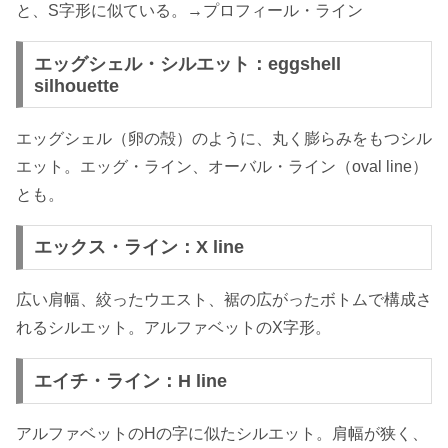
と、S字形に似ている。→プロフィール・ライン
エッグシェル・シルエット：eggshell
silhouette
エッグシェル（卵の殻）のように、丸く膨らみをもつシル
エット。エッグ・ライン、オーバル・ライン（oval line）
とも。
エックス・ライン：X line
広い肩幅、絞ったウエスト、裾の広がったボトムで構成さ
れるシルエット。アルファベットのX字形。
エイチ・ライン：H line
アルファベットのHの字に似たシルエット。肩幅が狭く、