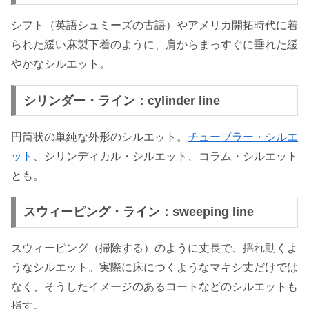
シフト（英語シュミーズの古語）やアメリカ開拓時代に着
られた緩い麻製下着のように、肩からまっすぐに垂れた緩
やかなシルエット。
シリンダー・ライン：cylinder line
円筒状の単純な外形のシルエット。
チューブラー・シルエ
ット
、シリンディカル・シルエット、コラム・シルエット
とも。
スウィーピング・ライン：sweeping line
スウィーピング（掃除する）のように丈長で、揺れ動くよ
うなシルエット。実際に床につくようなマキシ丈だけでは
なく、そうしたイメージのあるコートなどのシルエットも
指す。