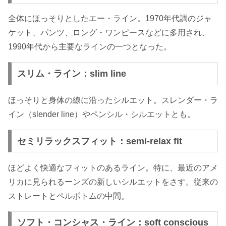
全体にほっそりとしたエー・ライン。1970年代調のジャ
ケット、パンツ、ロング・ワンピースなどに多用され、
1990年代から主要なラインの一つとなった。
スリム・ライン：slim line
ほっそりと身体の線に沿ったシルエット。スレンダー・ラ
イン（slender line）やペンシル・シルエットとも。
セミリラックスフィット：semi-relax fit
ほどよく快適なフィットのあるライン。特に、最近のアメ
リカに見られるーンズの新しいシルエットをさす。従来の
ストレートとペルボトムの中間。
ソフト・コンシャス・ライン：soft conscious