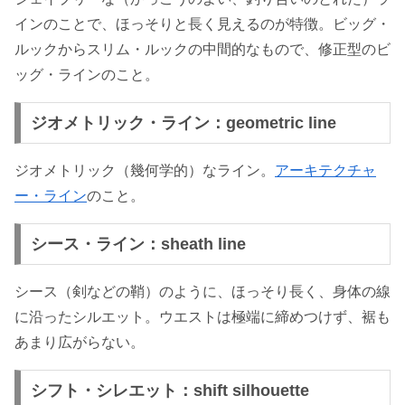
インのことで、ほっそりと長く見えるのが特徴。ビッグ・
ルックからスリム・ルックの中間的なもので、修正型のビ
ッグ・ラインのこと。
ジオメトリック・ライン：geometric line
ジオメトリック（幾何学的）なライン。
アーキテクチャ
ー・ライン
のこと。
シース・ライン：sheath line
シース（剣などの鞘）のように、ほっそり長く、身体の線
に沿ったシルエット。ウエストは極端に締めつけず、裾も
あまり広がらない。
シフト・シレエット：shift silhouette