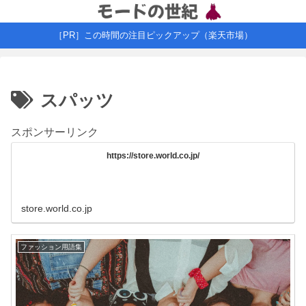
［PR］この時間の注目ピックアップ（楽天市場）
スパッツ
スポンサーリンク
https://store.world.co.jp/
store.world.co.jp
ファッション用語集