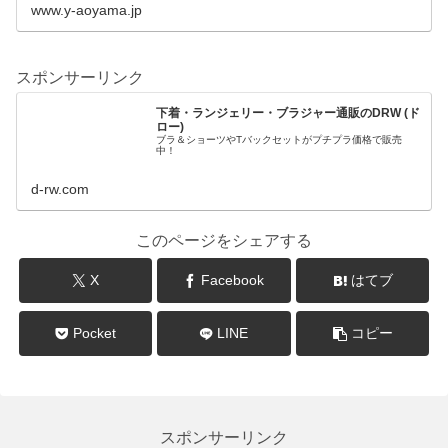
www.y-aoyama.jp
スポンサーリンク
下着・ランジェリー・ブラジャー通販のDRW (ド
ロー)
ブラ＆ショーツやTバックセットがプチプラ価格で販売
中！
d-rw.com
このページをシェアする
X
Facebook
はてブ
Pocket
LINE
コピー
スポンサーリンク