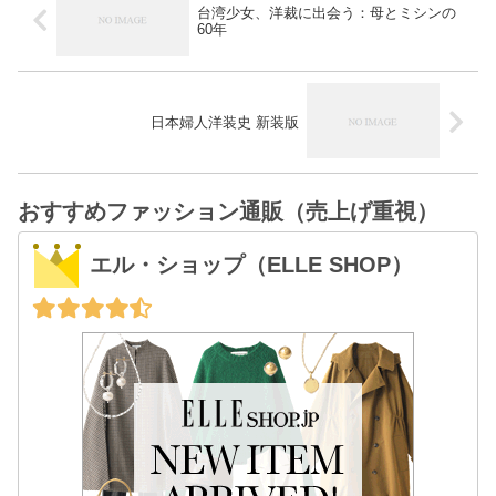
台湾少女、洋裁に出会う：母とミシンの
60年
日本婦人洋装史 新装版
おすすめファッション通販（売上げ重視）
エル・ショップ（ELLE SHOP）