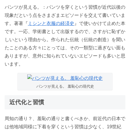
パンツが見える。：パンツを穿くという習慣が近代以後の
現象だという点をさまざまエピソードを交えて書いていま
す。著著『
ミシンと衣服の経済史
』で使いかけて止めた本
です。一応、学術書として出版するので、さすがに恥ずか
しいという理由から。作られた伝統（伝統の創造）を聞い
たことのある方々にとっては、その一類型に過ぎない面も
ありますが、意外に知られていないエピソードも多いと思
います。
パンツが見える。 羞恥心の現代史
近代化と習慣
周知の通り？、羞恥の通りと書くべきか、前近代の日本で
は他地域同様に下着を穿くという習慣は少なく、19世紀