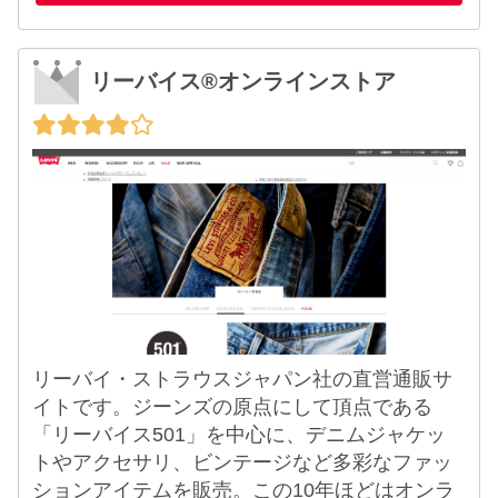
リーバイス®オンラインストア
リーバイ・ストラウスジャパン社の直営通販サ
イトです。ジーンズの原点にして頂点である
「リーバイス501」を中心に、デニムジャケッ
トやアクセサリ、ビンテージなど多彩なファッ
ションアイテムを販売。この10年ほどはオンラ