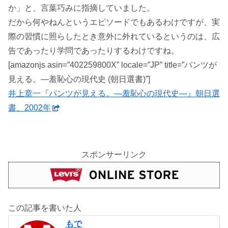
か」と、言葉巧みに指摘していました。
だから何やねんというエピソードでもあるわけですが、実
際の習慣に照らしたとき意外に外れているというのは、広
告であったり学問であったりするわけですね。
[amazonjs asin=”402259800X” locale=”JP” title=”パンツが
見える。―羞恥心の現代史 (朝日選書)”]
井上章一『パンツが見える。―羞恥心の現代史―』朝日選
書、2002年
スポンサーリンク
この記事を書いた人
もで