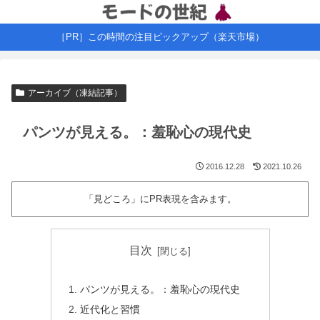
［PR］この時間の注目ピックアップ（楽天市場）
アーカイブ（凍結記事）
パンツが見える。：羞恥心の現代史
2016.12.28
2021.10.26
「見どころ」にPR表現を含みます。
目次
パンツが見える。：羞恥心の現代史
近代化と習慣