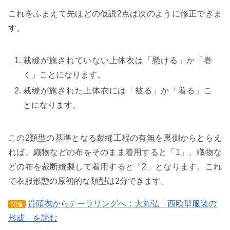
これをふまえて先ほどの仮説2点は次のように修正できま
す。
裁縫が施されていない上体衣は「懸ける」か「巻
く」ことになります。
裁縫が施された上体衣には「被る」か「着る」こ
とになります。
この2類型の基準となる裁縫工程の有無を裏側からとらえ
れば、織物などの布をそのまま着用すると「1」、織物な
どの布を裁断縫製して着用すると「2」となります。これ
で衣服形態の原初的な類型は2分できます。
貫頭衣からテーラリングへ：大丸弘「西欧型服装の
関連
形成」を読む