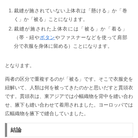
裁縫が施されていない上体衣は「懸ける」か「巻
く」か「被る」ことになります。
裁縫が施された上体衣には「被る」か「着る」
（帯・紐や
ボタン
やファスナーなどを使って肩部
分で衣服を身体に留める）ことになります。
となります。
両者の区分で重複するのが「被る」です。そこで衣服史を
紐解いて、人類は何を被ってきたのかと思いだすと貫頭衣
です。貫頭衣は、東アジアでは小幅織物を背中を縫い合わ
せ、腋下も縫い合わせて着用されました。ヨーロッパでは
広幅織物を腋下で縫合していました。
結論