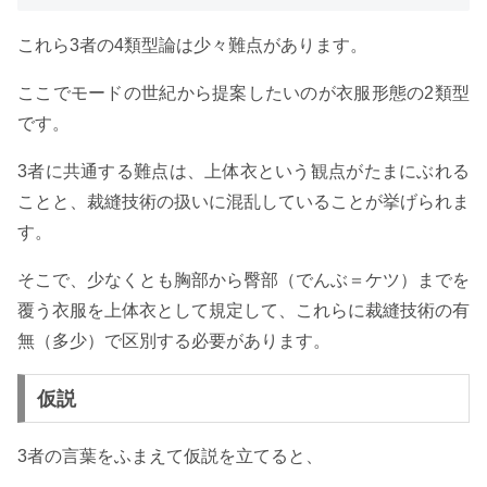
これら3者の4類型論は少々難点があります。
ここでモードの世紀から提案したいのが衣服形態の2類型
です。
3者に共通する難点は、上体衣という観点がたまにぶれる
ことと、裁縫技術の扱いに混乱していることが挙げられま
す。
そこで、少なくとも胸部から臀部（でんぶ＝ケツ）までを
覆う衣服を上体衣として規定して、これらに裁縫技術の有
無（多少）で区別する必要があります。
仮説
3者の言葉をふまえて仮説を立てると、