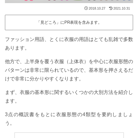
2018.10.27
2021.10.31
「見どころ」にPR表現を含みます。
ファッション用語、とくに衣服の用語はとても乱雑で多数
あります。
他方で、上半身を覆う衣服（上体衣）を中心に衣服形態の
パターンは非常に限られているので、基本形を押さえるだ
けで非常に分かりやすくなります。
まず、衣服の基本形に関するいくつかの大別方法を紹介し
ます。
3点の概説書をもとに衣服形態の4類型を要約しましょ
う。