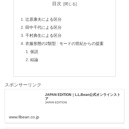
目次
辻原康夫による区分
田中千代による区分
千村典生による区分
衣服形態の2類型 : モードの世紀からの提案
仮説
結論
スポンサーリンク
JAPAN EDITION｜L.L.Bean公式オンラインスト
ア
JAPAN EDITION
www.llbean.co.jp