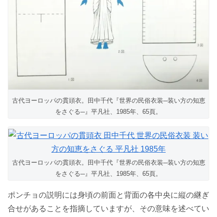
古代ヨーロッパの貫頭衣。田中千代『世界の民俗衣装─装い方の知恵
をさぐる─』平凡社、1985年、65頁。
古代ヨーロッパの貫頭衣。田中千代『世界の民俗衣装─装い方の知恵
をさぐる─』平凡社、1985年、65頁。
ポンチョの説明には身頃の前面と背面の各中央に縦の継ぎ
合せがあることを指摘していますが、その意味を述べてい