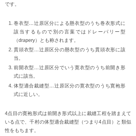
です。
巻衣型…辻原区分による懸衣型のうち巻衣形式に
該当するもので別の言葉ではドレーパリー型
（drapery）とも称されます。
貫頭衣型…辻原区分の懸衣型のうち貫頭衣形に該
当。
前開衣型…辻原区分でいう寛衣型のうち前開き形
式に該当。
体型適合裁縫型…辻原区分の寛衣型のうち寛袍形
式に近しい。
4点目の寛袍形式は前開き形式以上に裁縫工程を踏まえて
いる点で、千村の体型適合裁縫型（つまり4点目）と類似
性をもちます。