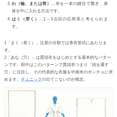
わ（輪、または筒）
…布を一本の縫目で繋ぎ、身
体を中に入れる方法です。
はく（穿く）
…1～3点目の応用系と考えられま
す。
1「まく（巻く）」辻原の分類では巻衣形式にあたりま
す。
2「あな（穴）」は貫頭衣をはじめとする基本的なパター
ンです。田中はこのパターンで貫頭衣つまり「頭を通す
穴」に注目し、その代表的な衣服を中南米のポンチョに求
めます。
チュニック
の出てこないのが残念。