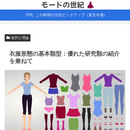
［PR］この時間の注目ピックアップ（楽天市場）
批判と理論
衣服形態の基本類型：優れた研究類の紹介
を兼ねて