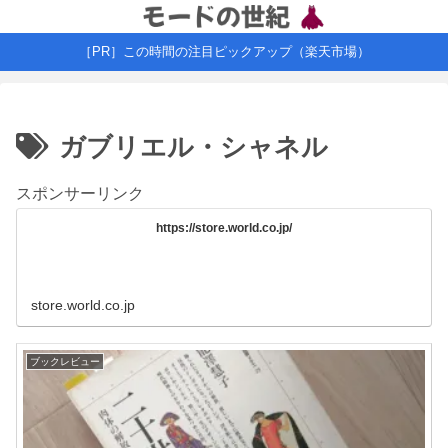
［PR］この時間の注目ピックアップ（楽天市場）
ガブリエル・シャネル
スポンサーリンク
https://store.world.co.jp/
store.world.co.jp
ブックレビュー