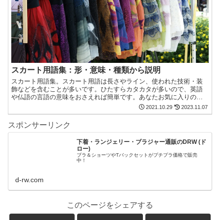
スカート用語集：形・意味・種類から説明
スカート用語集。スカート用語は長さやライン、使われた技術・装
飾などを含むことが多いです。ひたすらカタカタが多いので、英語
や仏語の言語の意味をおさえれば簡単です。あなたお気に入りの特
徴や流行パターンを見つけてください。
2021.10.29
2023.11.07
スポンサーリンク
下着・ランジェリー・ブラジャー通販のDRW (ド
ロー)
ブラ＆ショーツやTバックセットがプチプラ価格で販売
中！
d-rw.com
このページをシェアする