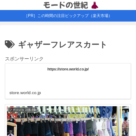
［PR］この時間の注目ピックアップ（楽天市場）
ギャザーフレアスカート
スポンサーリンク
https://store.world.co.jp/
store.world.co.jp
ファッション用語集