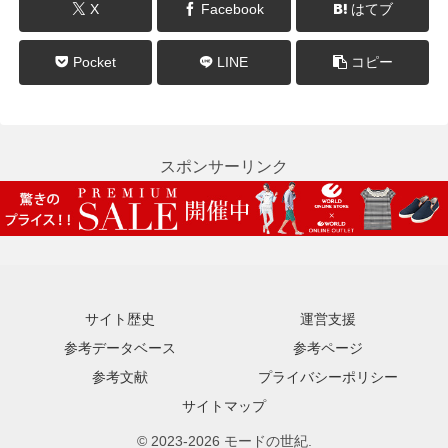
X
Facebook
はてブ
Pocket
LINE
コピー
スポンサーリンク
サイト歴史
運営支援
参考データベース
参考ページ
参考文献
プライバシーポリシー
サイトマップ
© 2023-2026 モードの世紀.