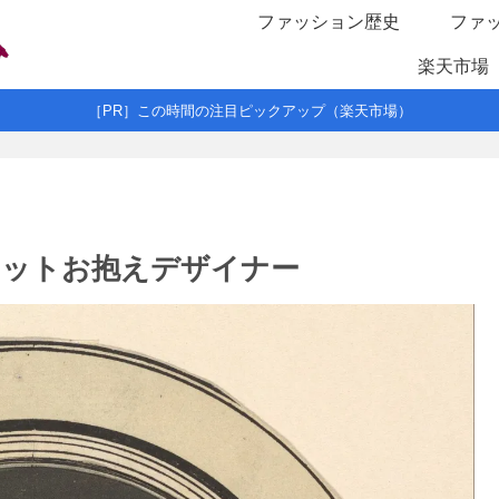
ファッション歴史
ファ
楽天市場
［PR］この時間の注目ピックアップ（楽天市場）
ネットお抱えデザイナー