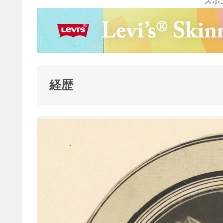
スポ
経歴