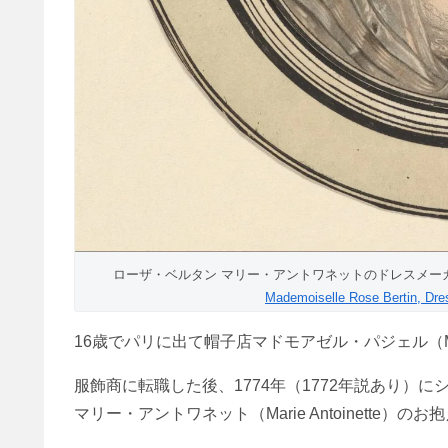
ローザ・ベルタン マリー・アントワネットのドレスメーカ
Mademoiselle Rose Bertin, Dre
16歳でパリに出て帽子店マドモアゼル・パジェル（Mademo
服飾商に転職した後、1774年（1772年説あり）
マリー・アントワネット（Marie Antoinette）