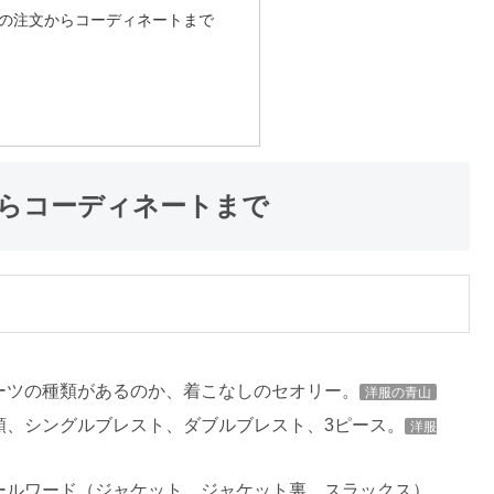
の注文からコーディネートまで
らコーディネートまで
ーツの種類があるのか、着こなしのセオリー。
洋服の青山
類、シングルブレスト、ダブルブレスト、3ピース。
洋服
ールワード（ジャケット、ジャケット裏、スラックス）。