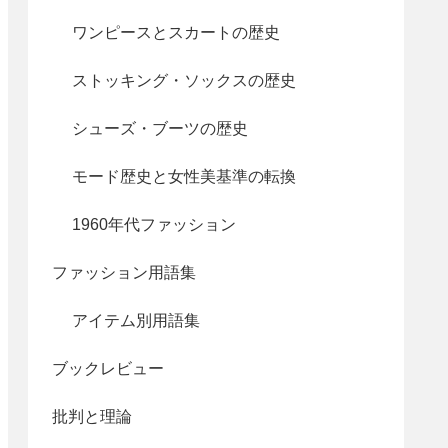
ワンピースとスカートの歴史
ストッキング・ソックスの歴史
シューズ・ブーツの歴史
モード歴史と女性美基準の転換
1960年代ファッション
ファッション用語集
アイテム別用語集
ブックレビュー
批判と理論