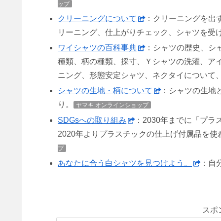
ップ
クリーニングについて
：クリーニングを出
リーニング、仕上がりチェック、シャツを受
ワイシャツの百科事典
：シャツの歴史、シ
種類、柄の種類、採寸、Ｙシャツの洗濯、ア
ニング、形態安定シャツ、ネクタイについて
シャツの生地・柄について
：シャツの生地
り。
ヤマキ オンラインショップ
SDGsへの取り組み
：2030年までに「プ
2020年よりプラスチックの仕上げ付属品を
プ
あなたに合う白シャツを見つけよう。
：自
スポ