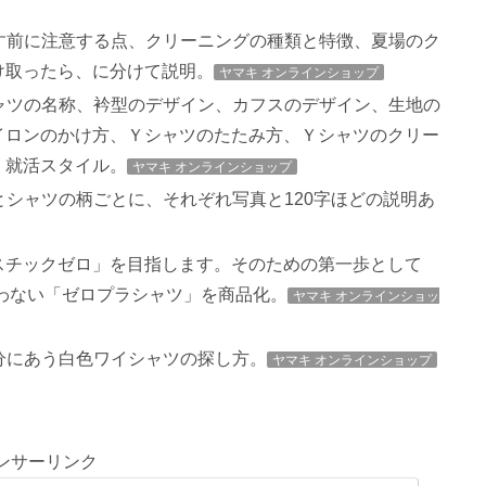
す前に注意する点、クリーニングの種類と特徴、夏場のク
け取ったら、に分けて説明。
ヤマキ オンラインショップ
ャツの名称、衿型のデザイン、カフスのデザイン、生地の
イロンのかけ方、Ｙシャツのたたみ方、Ｙシャツのクリー
、就活スタイル。
ヤマキ オンラインショップ
とシャツの柄ごとに、それぞれ写真と120字ほどの説明あ
ラスチックゼロ」を目指します。そのための第一歩として
使わない「ゼロプラシャツ」を商品化。
ヤマキ オンラインショッ
分にあう白色ワイシャツの探し方。
ヤマキ オンラインショップ
ンサーリンク