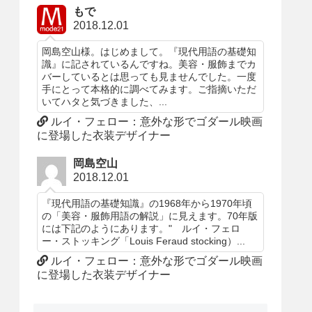
もで
2018.12.01
岡島空山様。はじめまして。『現代用語の基礎知
識』に記されているんですね。美容・服飾までカ
バーしているとは思っても見ませんでした。一度
手にとって本格的に調べてみます。ご指摘いただ
いてハタと気づきました、...
ルイ・フェロー：意外な形でゴダール映画
に登場した衣装デザイナー
岡島空山
2018.12.01
『現代用語の基礎知識』の1968年から1970年頃
の「美容・服飾用語の解説」に見えます。70年版
には下記のようにあります。" ルイ・フェロ
ー・ストッキング「Louis Feraud stocking）...
ルイ・フェロー：意外な形でゴダール映画
に登場した衣装デザイナー