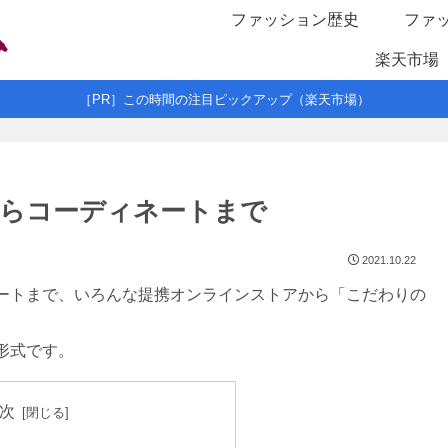
ファッション歴史
ファ
楽天市場
［PR］この時間の注目ピックアップ（楽天市場）
らコーディネートまで
2021.10.22
ートまで、いろんな提携オンラインストアから「こだわりの
形式です。
次