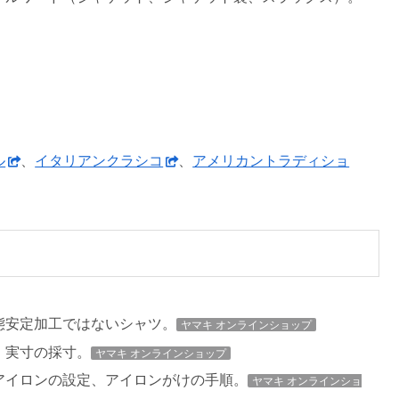
ル
、
イタリアンクラシコ
、
アメリカントラディショ
態安定加工ではないシャツ。
ヤマキ オンラインショップ
、実寸の採寸。
ヤマキ オンラインショップ
アイロンの設定、アイロンがけの手順。
ヤマキ オンラインショ