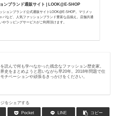
ンブランド通販サイト | LOOK@E-SHOP
ションブランド公式通販サイトLOOK@E-SHOP。マリメッ
ャパなど、人気ファッションブランド豊富な品揃え。店舗共通
いやラッピングサービスがご利用頂けます。
本を読んで何も学べなかった残念なファッション歴史家。
界史をまとめようと思いながら早20年。2018年問題で仕
もモチベーションや頑張るきっかけをください。
ージをシェアする
Pocket
LINE
コピー