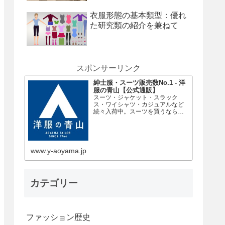
衣服形態の基本類型：優れ
た研究類の紹介を兼ねて
スポンサーリンク
紳士服・スーツ販売数No.1 - 洋
服の青山【公式通販】
スーツ・ジャケット・スラック
ス・ワイシャツ・カジュアルなど
続々入荷中。スーツを買うなら紳
士服・スーツ販売数No.1の洋服の
青山。
www.y-aoyama.jp
カテゴリー
ファッション歴史